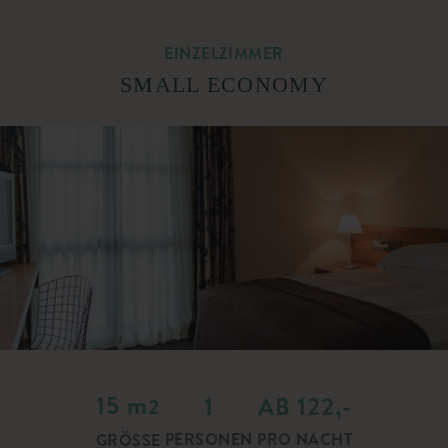
EINZELZIMMER
SMALL ECONOMY
15
m
1
AB 122,-
2
PERSONEN
PRO NACHT
GRÖSSE