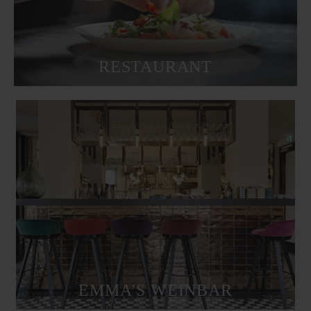
RESTAURANT
EMMA’S WEINBAR