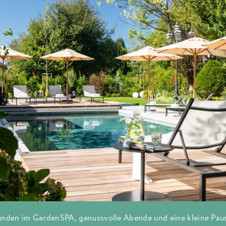
nden im GardenSPA, genussvolle Abende und eine kleine Pau
nsch à 98,00 €