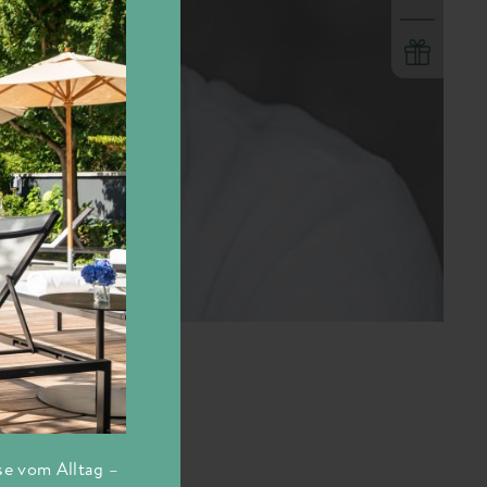
se vom Alltag –